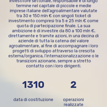
investitore settoriale, responsabile e di lungo
termine nel capitale di piccole e medie
imprese italiane dell’agroalimentare valutate
tra 30 e 150 mln € con singoli ticket di
investimento compresi tra 5 e 25 mln € come
quota di partecipazione finale. La sua
ambizione è di investire da 80 a 100 mln €,
direttamente e tramite azioni, in una decina di
aziende di tutta la catena del valore
agroalimentare, al fine di accompagnare i loro
progetti di sviluppo attraverso la crescita
esterna/organica, l’internazionalizzazione o le
transizioni azionarie, sempre a stretto
contatto con i loro dirigenti.
2023
4
data di costituzione
operazioni
realizzate