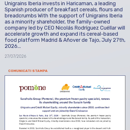
Unigrains Iberia invests in Haricaman, a leading
Spanish producer of breakfast cereals, flours and
breadcrumbs With the support of Unigrains Iberia
as a minority shareholder, the family-owned
company led by CEO Nicolás Rodríguez Cuéllar will
accelerate growth and expand its cereal-based
food platform Madrid & Añover de Tajo, July 27th,
2026...
27/07/2026
COMUNICATI STAMPA