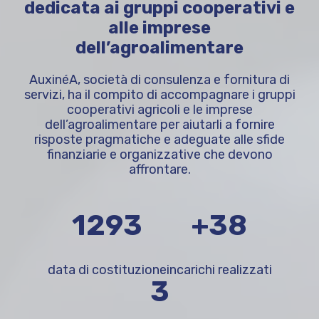
dedicata ai gruppi cooperativi e
alle imprese
dell’agroalimentare
AuxinéA, società di consulenza e fornitura di
servizi, ha il compito di accompagnare i gruppi
cooperativi agricoli e le imprese
dell’agroalimentare per aiutarli a fornire
risposte pragmatiche e adeguate alle sfide
finanziarie e organizzative che devono
affrontare.
2021
+60
data di costituzione
incarichi realizzati
6