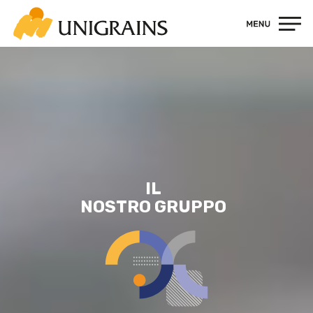
Contatti
IL
NOSTRO
GRUPPO