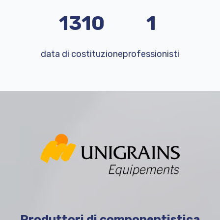
2023
3
data di costituzione
professionisti
Produttori di componentistica