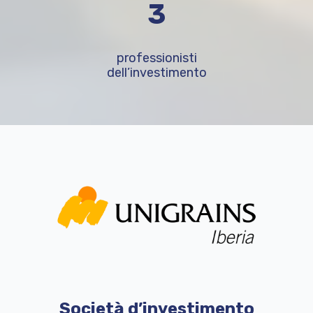
5
professionisti
dell’investimento
Società d’investimento