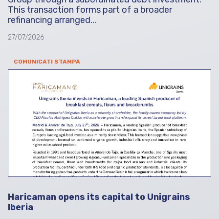
This transaction forms part of a broader
refinancing arranged...
27/07/2026
COMUNICATI STAMPA
Haricaman opens its capital to Unigrains
Iberia