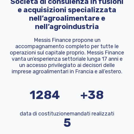
Società di consulenza in fusioni
e acquisizioni specializzata
nell’agroalimentare e
nell’agroindustria
Messis Finance propone un
accompagnamento completo per tutte le
operazioni sul capitale proprio. Messis Finance
vanta un’esperienza settoriale lunga 17 anni e
un accesso privilegiato ai decisori delle
imprese agroalimentari in Francia e all’estero.
2007
+60
data di costituzione
mandati realizzati
8