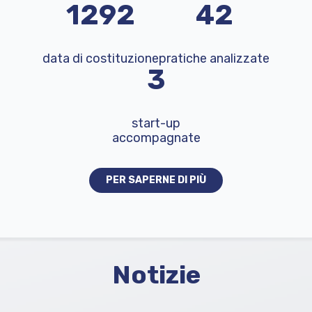
2020
67
data di costituzione
pratiche analizzate
6
start-up
accompagnate
PER SAPERNE DI PIÙ
Notizie