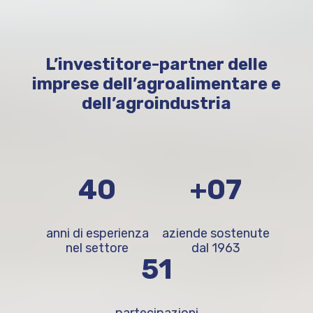
L’investitore-partner delle
imprese dell’agroalimentare e
dell’agroindustria
63
+1.100
anni di esperienza
aziende sostenute
nel settore
dal 1963
80
partecipazioni