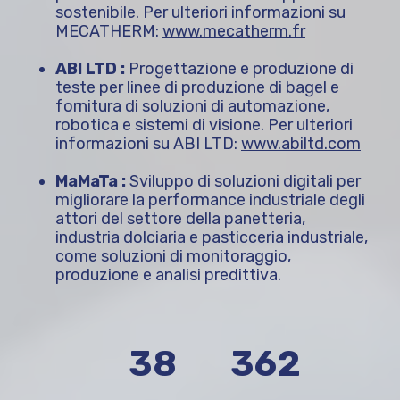
sostenibile. Per ulteriori informazioni su
MECATHERM:
www.mecatherm.fr
ABI LTD :
Progettazione e produzione di
teste per linee di produzione di bagel e
fornitura di soluzioni di automazione,
robotica e sistemi di visione. Per ulteriori
informazioni su ABI LTD:
www.abiltd.com
MaMaTa :
Sviluppo di soluzioni digitali per
migliorare la performance industriale degli
attori del settore della panetteria,
industria dolciaria e pasticceria industriale,
come soluzioni di monitoraggio,
produzione e analisi predittiva.
60
560