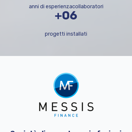
anni di esperienza
collaboratori
+1.000
progetti installati